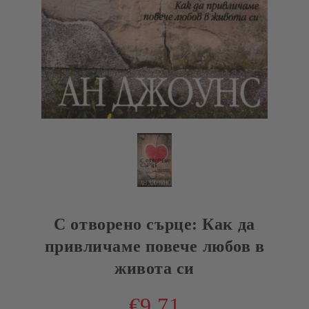
С отворено сърце: Как да
привличаме повече любов в
живота си
€9.71