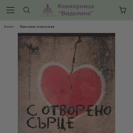
Начало
Приложна психология