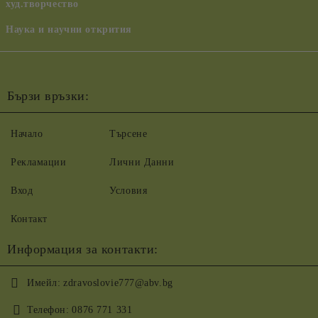
худ.творчество
Наука и научни открития
Бързи връзки:
Начало
Търсене
Рекламации
Лични Данни
Вход
Условия
Контакт
Информация за контакти:
Имейл:
zdravoslovie777@abv.bg
Телефон:
0876 771 331