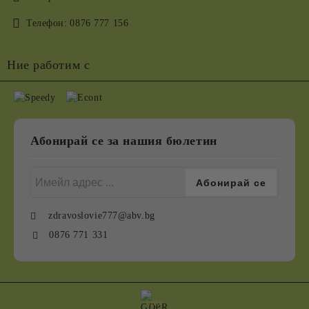
Телефон:
0876 777 156
Ние работим с
Абонирай се за нашия бюлетин
zdravoslovie777@abv.bg
0876 771 331
GDPR