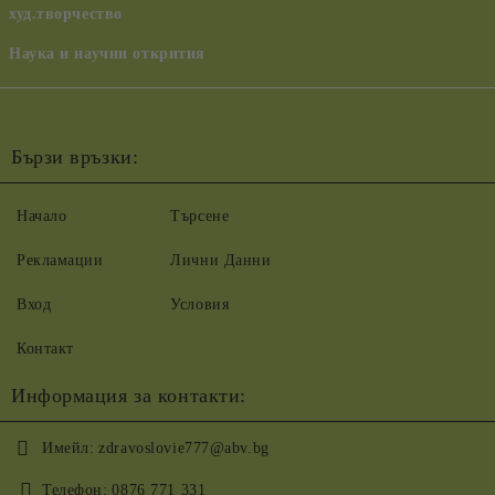
худ.творчество
Наука и научни открития
Бързи връзки:
Начало
Търсене
Рекламации
Лични Данни
Вход
Условия
Контакт
Информация за контакти:
Имейл:
zdravoslovie777@abv.bg
Телефон:
0876 771 331