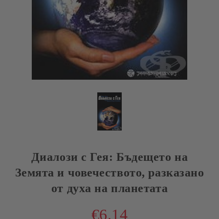
Диалози с Гея: Бъдещето на
Земята и човечеството, разказано
от духа на планетата
€6.14