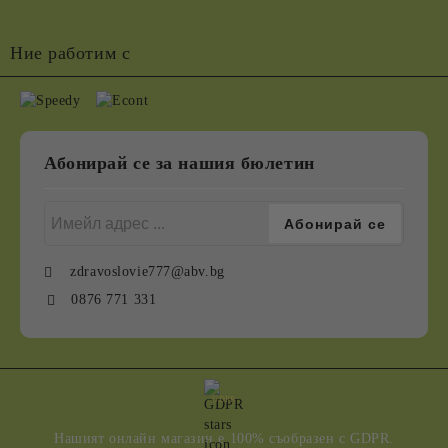
Ние работим с
Абонирай се за нашия бюлетин
zdravoslovie777@abv.bg
0876 771 331
GDPR
Нашият онлайн магазин е 100% съобразен с GDPR.