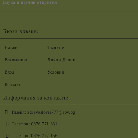
Наука и научни открития
Бързи връзки:
Начало
Търсене
Рекламации
Лични Данни
Вход
Условия
Контакт
Информация за контакти:
Имейл:
zdravoslovie777@abv.bg
Телефон:
0876 771 331
Телефон:
0876 777 156