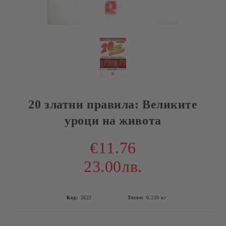
20 златни правила: Великите
уроци на живота
€11.76
23.00лв.
Код:
2623
Тегло:
0.210
кг