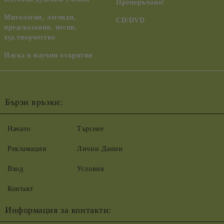
Препоръчано!
Митология, легенди,
CD/DVD
предсказания, песни,
худ.творчество
Наука и научни открития
Бързи връзки:
Начало
Търсене
Рекламации
Лични Данни
Вход
Условия
Контакт
Информация за контакти: