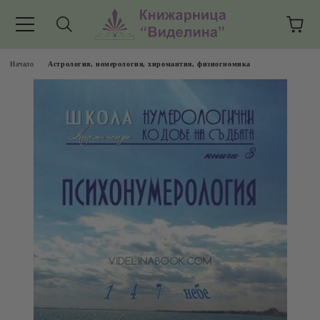
Начало
Астрология, номерология, хиромантия, физиогномика