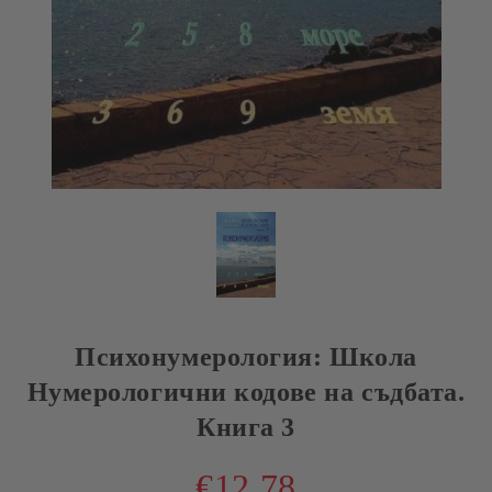
Психонумерология: Школа
Нумерологични кодове на съдбата.
Книга 3
€12.78