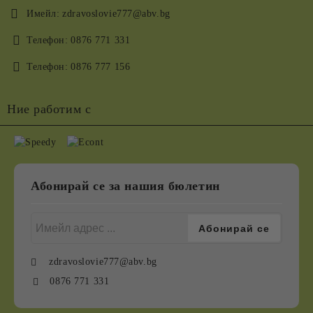
Имейл:
zdravoslovie777@abv.bg
Телефон:
0876 771 331
Телефон:
0876 777 156
Ние работим с
Абонирай се за нашия бюлетин
zdravoslovie777@abv.bg
0876 771 331