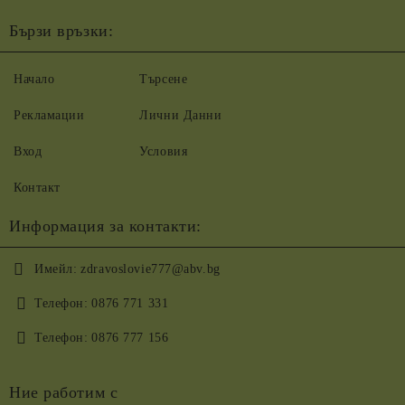
Бързи връзки:
Начало
Търсене
Рекламации
Лични Данни
Вход
Условия
Контакт
Информация за контакти:
Имейл:
zdravoslovie777@abv.bg
Телефон:
0876 771 331
Телефон:
0876 777 156
Ние работим с