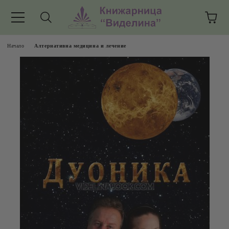
Начало
Алтернативна медицина и лечение