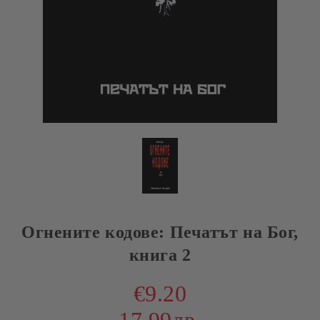
Огнените кодове: Печатът на Бог,
книга 2
€9.20