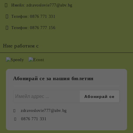
Имейл:
zdravoslovie777@abv.bg
Телефон:
0876 771 331
Телефон:
0876 777 156
Ние работим с
Абонирай се за нашия бюлетин
zdravoslovie777@abv.bg
0876 771 331