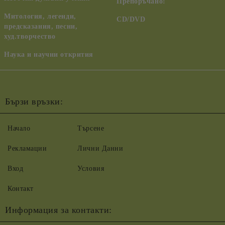
Препоръчано!
Митология, легенди,
CD/DVD
предсказания, песни,
худ.творчество
Наука и научни открития
Бързи връзки:
Начало
Търсене
Рекламации
Лични Данни
Вход
Условия
Контакт
Информация за контакти: