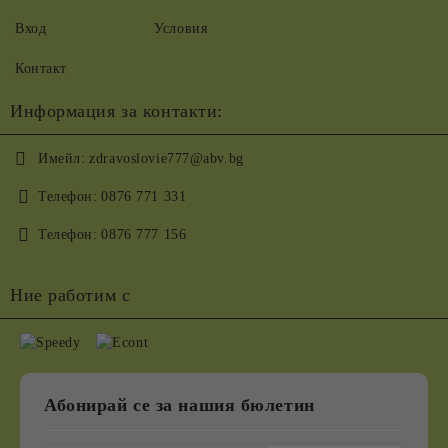
Вход
Условия
Контакт
Информация за контакти:
Имейл:
zdravoslovie777@abv.bg
Телефон:
0876 771 331
Телефон:
0876 777 156
Ние работим с
Абонирай се за нашия бюлетин