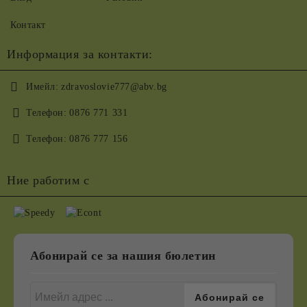
Контакт
Информация за контакти:
Имейл:
zdravoslovie777@abv.bg
Телефон:
0876 771 331
Телефон:
0876 777 156
Ние работим с
Абонирай се за нашия бюлетин