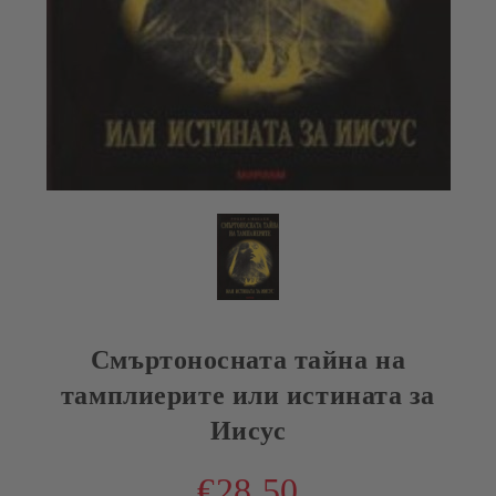
Смъртоносната тайна на
тамплиерите или истината за
Иисус
€28.50