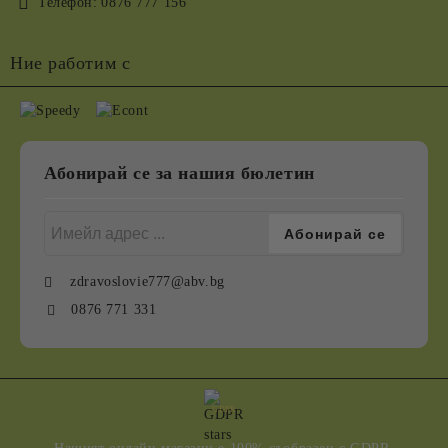
Телефон:
0876 777 156
Ние работим с
Абонирай се за нашия бюлетин
zdravoslovie777@abv.bg
0876 771 331
GDPR