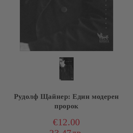
Рудолф Щайнер: Един модерен
пророк
€12.00