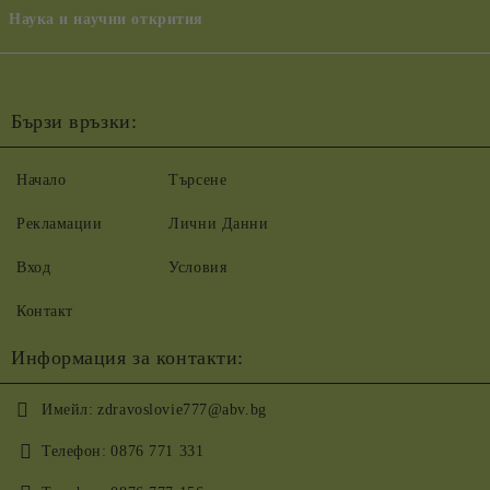
Наука и научни открития
Бързи връзки:
Начало
Търсене
Рекламации
Лични Данни
Вход
Условия
Контакт
Информация за контакти:
Имейл:
zdravoslovie777@abv.bg
Телефон:
0876 771 331