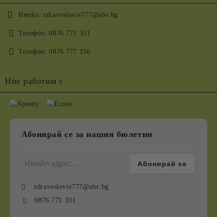
Имейл:
zdravoslovie777@abv.bg
Телефон:
0876 771 331
Телефон:
0876 777 156
Ние работим с
Абонирай се за нашия бюлетин
zdravoslovie777@abv.bg
0876 771 331