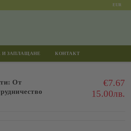
EUR
 И ЗАПЛАЩАНЕ
КОНТАКТ
€7.67
ти: От
трудничество
15.00лв.