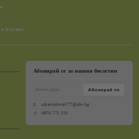
я
 и Класика
Абонирай се за нашия бюлетин
zdravoslovie777@abv.bg
0876 771 331