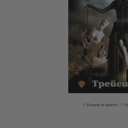
Изпрати на приятел
О