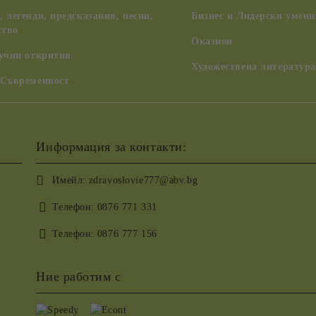
 легенди, предсказания, песни,
Бизнес и Лидерски умени
ство
Оказион
аучни открития
Художествена литература
 Съвременност
Информация за контакти:
Имейл:
zdravoslovie777@abv.bg
Телефон:
0876 771 331
Телефон:
0876 777 156
Ние работим с