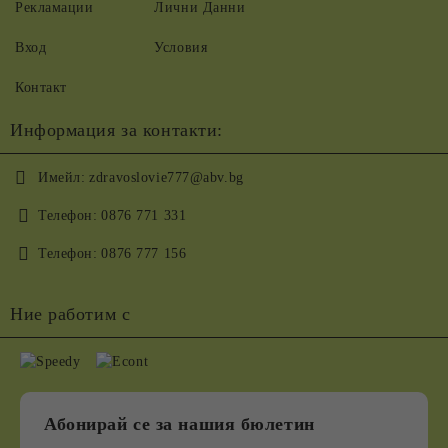
Рекламации
Лични Данни
Вход
Условия
Контакт
Информация за контакти:
Имейл:
zdravoslovie777@abv.bg
Телефон:
0876 771 331
Телефон:
0876 777 156
Ние работим с
Абонирай се за нашия бюлетин