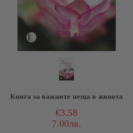
Книга за важните неща в живота
€3.58
7.00лв.