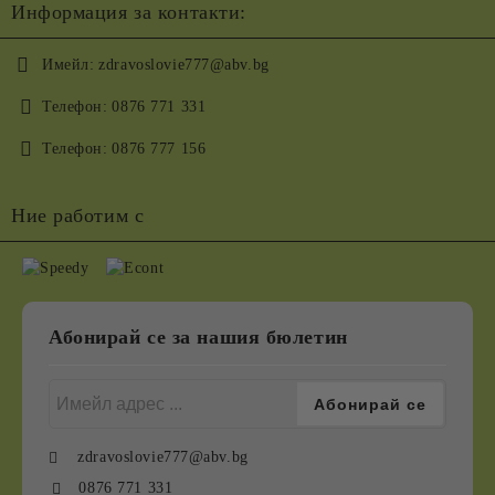
Информация за контакти:
Имейл:
zdravoslovie777@abv.bg
Телефон:
0876 771 331
Телефон:
0876 777 156
Ние работим с
Абонирай се за нашия бюлетин
zdravoslovie777@abv.bg
0876 771 331