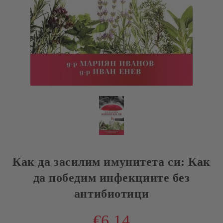
Как да засилим имунитета си: Как
да победим инфекциите без
антибиотици
€6.14