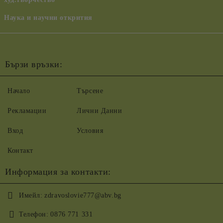
Наука и научни открития
Бързи връзки:
Начало
Търсене
Рекламации
Лични Данни
Вход
Условия
Контакт
Информация за контакти:
Имейл:
zdravoslovie777@abv.bg
Телефон:
0876 771 331