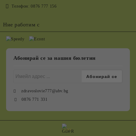
Телефон:
0876 777 156
Ние работим с
Абонирай се за нашия бюлетин
zdravoslovie777@abv.bg
0876 771 331
GDPR