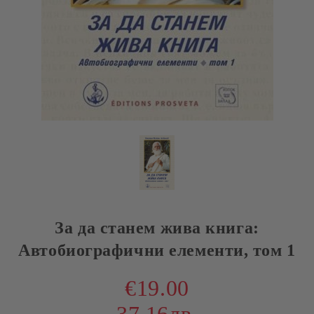
За да станем жива книга:
Автобиографични елементи, том 1
€19.00