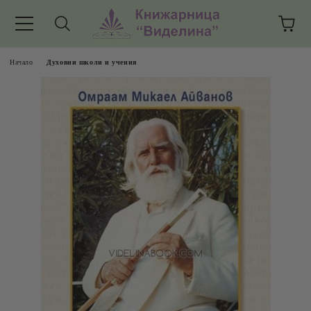
Начало
Духовни школи и учения