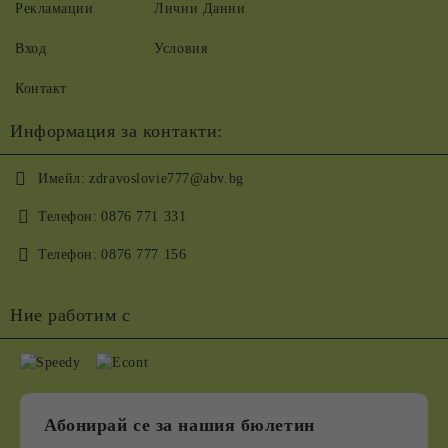
Рекламации
Лични Данни
Вход
Условия
Контакт
Информация за контакти:
Имейл:
zdravoslovie777@abv.bg
Телефон:
0876 771 331
Телефон:
0876 777 156
Ние работим с
Абонирай се за нашия бюлетин