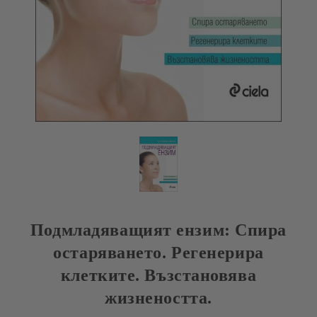
Подмладяващият ензим: Спира
остаряването. Регенерира
клетките. Възстановява
жизнеността.