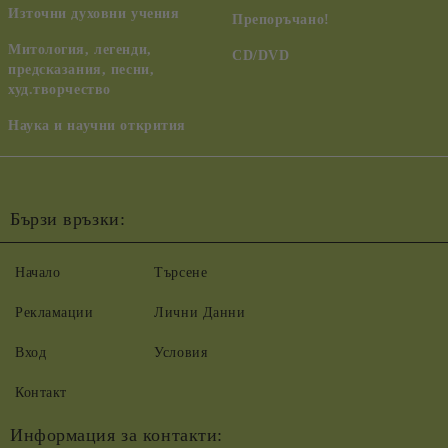
Източни духовни учения
Препоръчано!
Митология, легенди,
CD/DVD
предсказания, песни,
худ.творчество
Наука и научни открития
Бързи връзки:
Начало
Търсене
Рекламации
Лични Данни
Вход
Условия
Контакт
Информация за контакти: