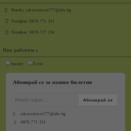
Имейл:
zdravoslovie777@abv.bg
Телефон:
0876 771 331
Телефон:
0876 777 156
Ние работим с
Абонирай се за нашия бюлетин
zdravoslovie777@abv.bg
0876 771 331