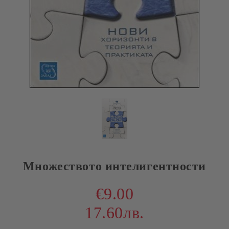
Множеството интелигентности
€9.00
17.60лв.