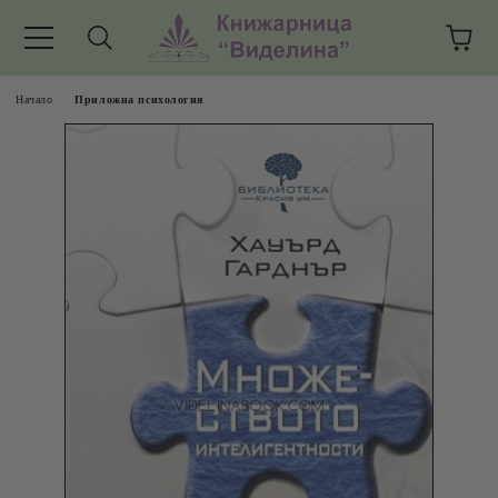
Начало
Приложна психология