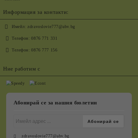
Информация за контакти:
Имейл:
zdravoslovie777@abv.bg
Телефон:
0876 771 331
Телефон:
0876 777 156
Ние работим с
Абонирай се за нашия бюлетин
zdravoslovie777@abv.bg