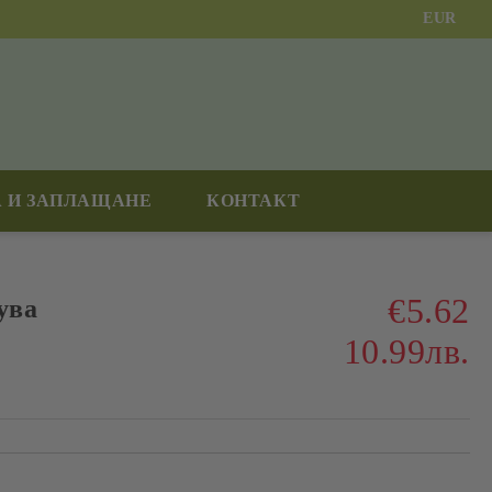
EUR
 И ЗАПЛАЩАНЕ
КОНТАКТ
€5.62
ува
10.99лв.