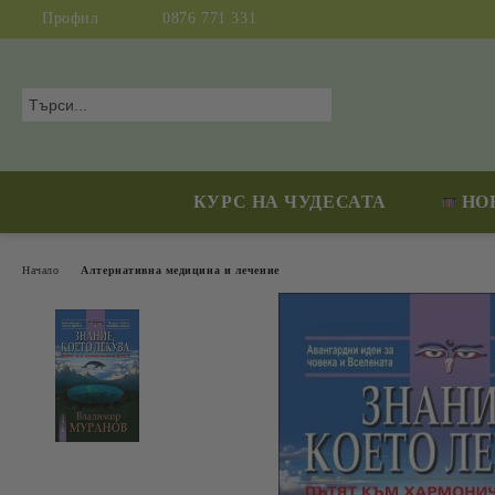
Профил
0876 771 331
КУРС НА ЧУДЕСАТА
НО
Начало
Алтернативна медицина и лечение