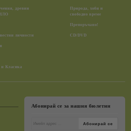
чения, древни
Природа, хоби и
 НЛО
свободно време
Препоръчано!
вестни личности
CD/DVD
я
 и Класика
Абонирай се за нашия бюлетин