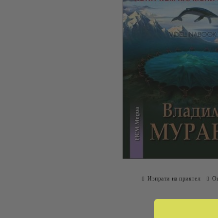
Изпрати на приятел
О