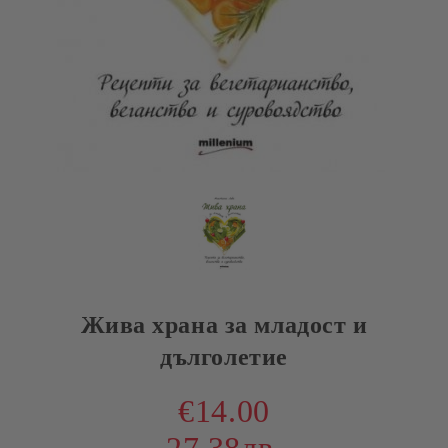
Жива храна за младост и
дълголетие
€14.00