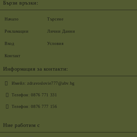
Бързи връзки:
Начало
Търсене
Рекламации
Лични Данни
Вход
Условия
Контакт
Информация за контакти:
Имейл:
zdravoslovie777@abv.bg
Телефон:
0876 771 331
Телефон:
0876 777 156
Ние работим с