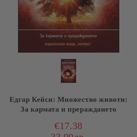
Едгар Кейси: Множество животи:
За кармата и прераждането
€17.38