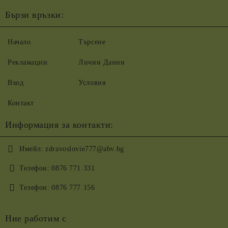
Бързи връзки:
Начало
Търсене
Рекламации
Лични Данни
Вход
Условия
Контакт
Информация за контакти:
Имейл:
zdravoslovie777@abv.bg
Телефон:
0876 771 331
Телефон:
0876 777 156
Ние работим с