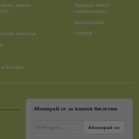
чения, древни
Природа, хоби и
 НЛО
свободно време
Препоръчано!
вестни личности
CD/DVD
я
 и Класика
Абонирай се за нашия бюлетин