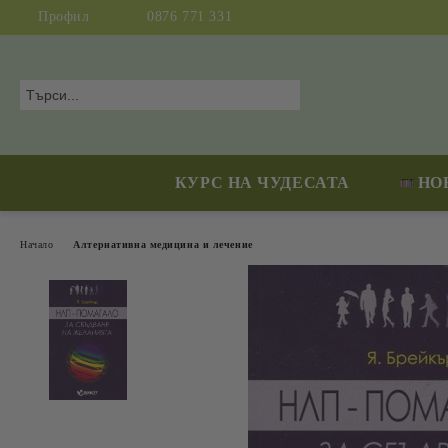
Профил
0876 771 331
КУРС НА ЧУДЕСАТА
НО
Начало
Алтернативна медицина и лечение