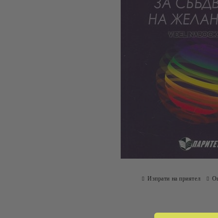
Изпрати на приятел
О