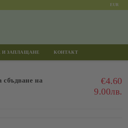
EUR
 И ЗАПЛАЩАНЕ
КОНТАКТ
€4.60
а сбъдване на
9.00лв.