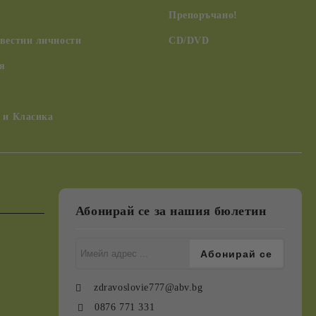
Препоръчано!
вестни личности
CD/DVD
я
 и Класика
Абонирай се за нашия бюлетин
zdravoslovie777@abv.bg
0876 771 331