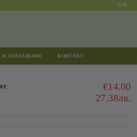
EUR
 И ЗАПЛАЩАНЕ
КОНТАКТ
€14.00
ят
27.38лв.