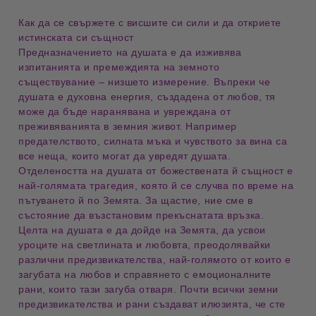
Как да се свържете с висшите си сили и да откриете
истинската си същност
Предназначението на душата е да изживява
изпитанията и премеждията на земното
съществувание – низшето измерение. Въпреки че
душата е духовна енергия, създадена от любов, тя
може да бъде наранявана и увреждана от
преживяванията в земния живот. Например
предателството, силната мъка и чувството за вина са
все неща, които могат да увредят душата.
Отделеността на душата от божествената й същност е
най-голямата трагедия, която й се случва по време на
пътуването й по Земята. За щастие, ние сме в
състояние да възстановим прекъснатата връзка.
Целта на душата е да дойде на Земята, да усвои
уроците на светлината и любовта, преодолявайки
различни предизвикателства, най-голямото от които е
загубата на любов и справянето с емоционалните
рани, които тази загуба отваря. Почти всички земни
предизвикателства и рани създават илюзията, че сте