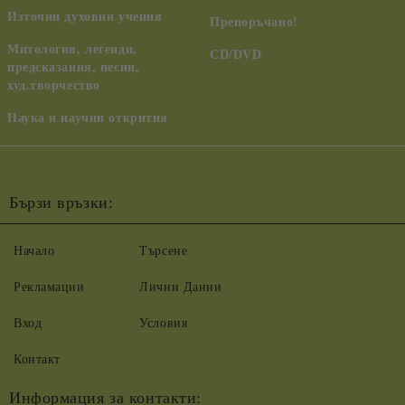
Източни духовни учения
Препоръчано!
Митология, легенди,
CD/DVD
предсказания, песни,
худ.творчество
Наука и научни открития
Бързи връзки:
Начало
Търсене
Рекламации
Лични Данни
Вход
Условия
Контакт
Информация за контакти: