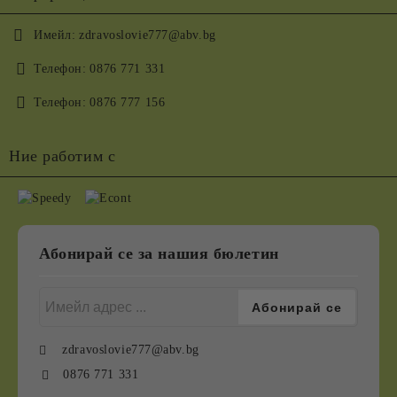
Имейл:
zdravoslovie777@abv.bg
Телефон:
0876 771 331
Телефон:
0876 777 156
Ние работим с
Абонирай се за нашия бюлетин
zdravoslovie777@abv.bg
0876 771 331