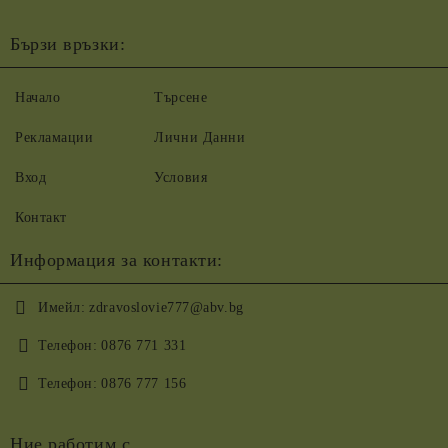
Бързи връзки:
Начало
Търсене
Рекламации
Лични Данни
Вход
Условия
Контакт
Информация за контакти:
Имейл:
zdravoslovie777@abv.bg
Телефон:
0876 771 331
Телефон:
0876 777 156
Ние работим с