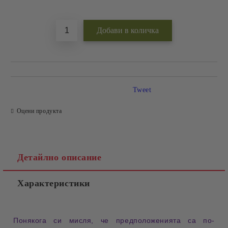
Добави в желани
Tweet
Оцени продукта
Детайлно описание
Характеристики
Понякога си мисля, че предположенията са по-