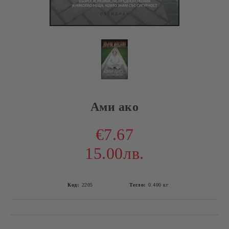
Ами ако
€7.67
15.00лв.
Код:
2205
Тегло:
0.400
кг