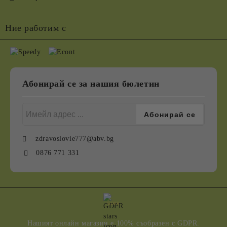
Ние работим с
Абонирай се за нашия бюлетин
zdravoslovie777@abv.bg
0876 771 331
GDPR
Нашият онлайн магазин е 100% съобразен с GDPR.