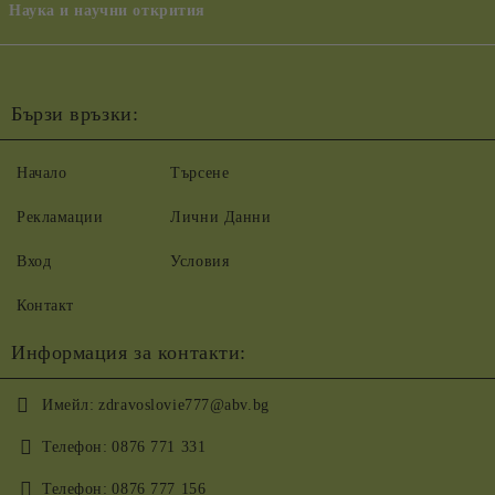
Наука и научни открития
Бързи връзки:
Начало
Търсене
Рекламации
Лични Данни
Вход
Условия
Контакт
Информация за контакти:
Имейл:
zdravoslovie777@abv.bg
Телефон:
0876 771 331
Телефон:
0876 777 156