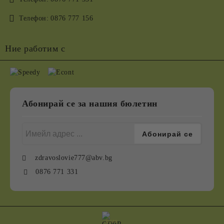
Телефон:
0876 777 156
Ние работим с
Абонирай се за нашия бюлетин
zdravoslovie777@abv.bg
0876 771 331
GDPR