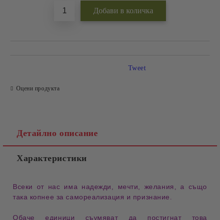
Tweet
Оцени продукта
Детайлно описание
Характеристики
Всеки от нас има надежди, мечти, желания, а също
така копнее за самореализация и признание.
Обаче единици съумяват да постигнат това