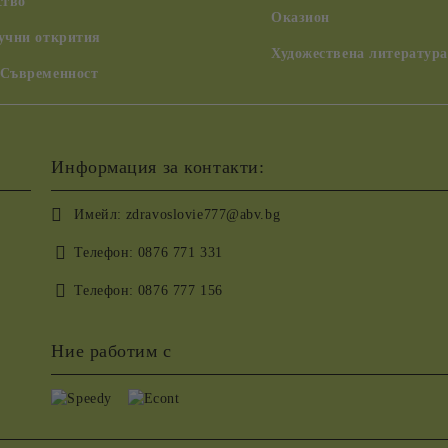
ство
Оказион
аучни открития
Художествена литература
 Съвременност
Информация за контакти:
Имейл:
zdravoslovie777@abv.bg
Телефон:
0876 771 331
Телефон:
0876 777 156
Ние работим с