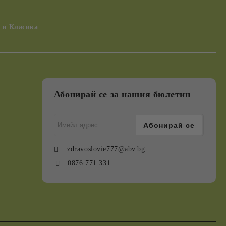
 и Класика
Абонирай се за нашия бюлетин
zdravoslovie777@abv.bg
0876 771 331