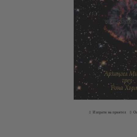
Изпрати на приятел
О