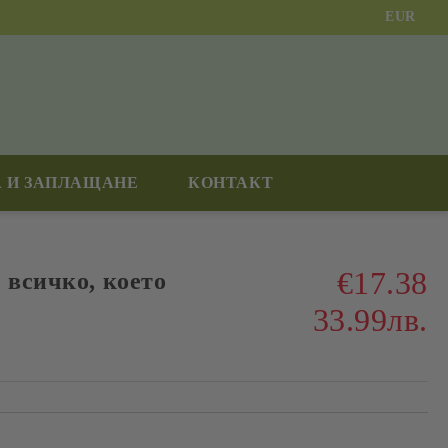
EUR
 И ЗАПЛАЩАНЕ
КОНТАКТ
€17.38
 всичко, което
33.99лв.