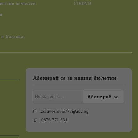
вестни личности
CD/DVD
я
 и Класика
Абонирай се за нашия бюлетин
zdravoslovie777@abv.bg
0876 771 331