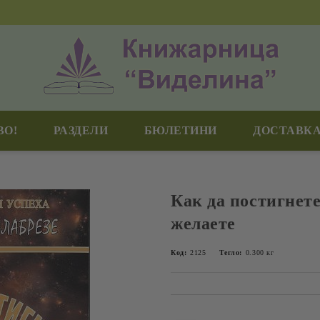
ВО!
РАЗДЕЛИ
БЮЛЕТИНИ
ДОСТАВКА
Как да постигнете
желаете
Код:
2125
Тегло:
0.300
кг
Добави в желани