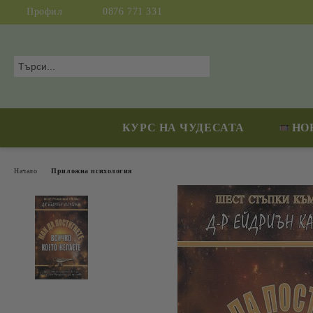
Профил
0876 771 331
КУРС НА ЧУДЕСАТА
НО
Начало
Приложна психология