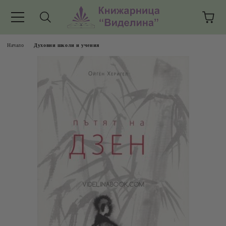
Начало
Духовни школи и учения