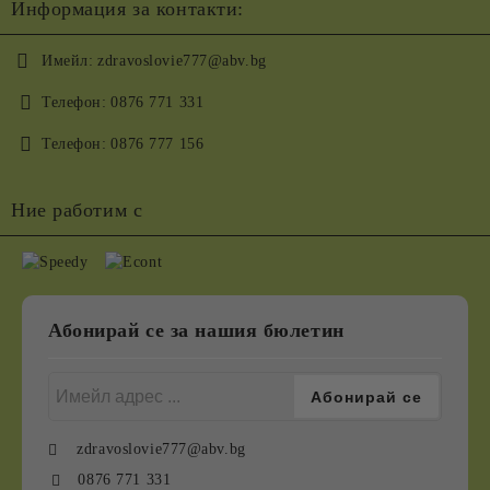
Информация за контакти:
Имейл:
zdravoslovie777@abv.bg
Телефон:
0876 771 331
Телефон:
0876 777 156
Ние работим с
Абонирай се за нашия бюлетин
zdravoslovie777@abv.bg
0876 771 331