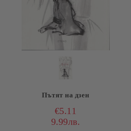
Пътят на дзен
€5.11
9.99лв.