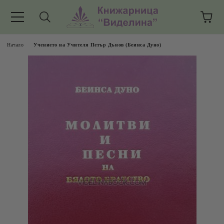
Начало
Учението на Учителя Петър Дънов (Беинса Дуно)