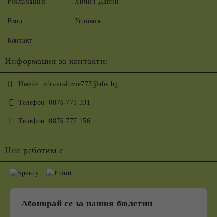
Рекламации
Лични Данни
Вход
Условия
Контакт
Информация за контакти:
Имейл:
zdravoslovie777@abv.bg
Телефон:
0876 771 331
Телефон:
0876 777 156
Ние работим с
Абонирай се за нашия бюлетин