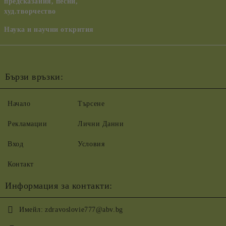
предсказания, песни,
худ.творчество
Наука и научни открития
Бързи връзки:
Начало
Търсене
Рекламации
Лични Данни
Вход
Условия
Контакт
Информация за контакти:
Имейл:
zdravoslovie777@abv.bg