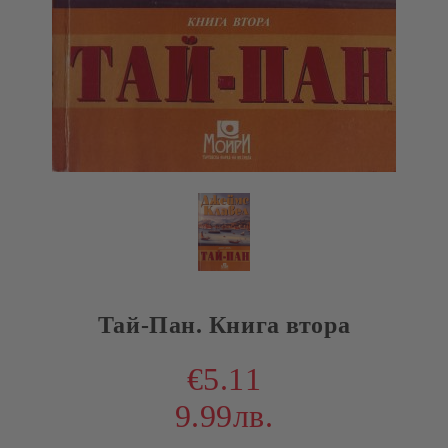
Тай-Пан. Книга втора
€5.11
9.99лв.