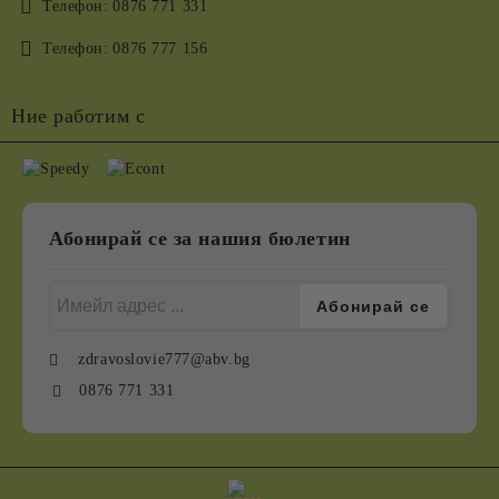
Телефон:
0876 771 331
Телефон:
0876 777 156
Ние работим с
Абонирай се за нашия бюлетин
zdravoslovie777@abv.bg
0876 771 331