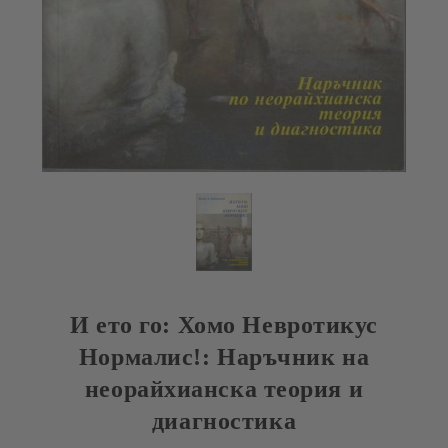
И ето го: Хомо Невротикус
Нормалис!: Наръчник на
неорайхианска теория и
диагностика