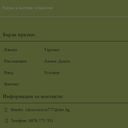
Наука и научни открития
Бързи връзки:
Начало
Търсене
Рекламации
Лични Данни
Вход
Условия
Контакт
Информация за контакти:
Имейл:
zdravoslovie777@abv.bg
Телефон:
0876 771 331