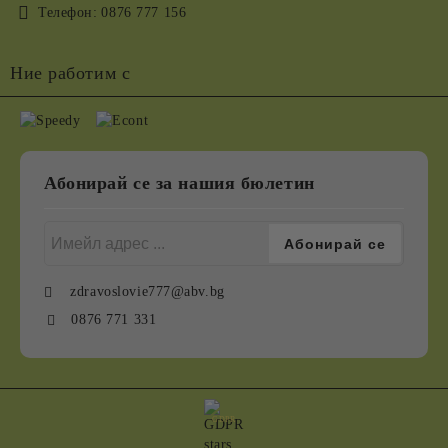
Телефон:
0876 777 156
Ние работим с
Абонирай се за нашия бюлетин
zdravoslovie777@abv.bg
0876 771 331
GDPR