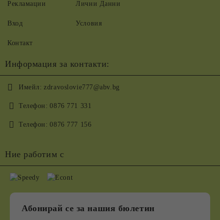
Рекламации
Лични Данни
Вход
Условия
Контакт
Информация за контакти:
Имейл:
zdravoslovie777@abv.bg
Телефон:
0876 771 331
Телефон:
0876 777 156
Ние работим с
Абонирай се за нашия бюлетин