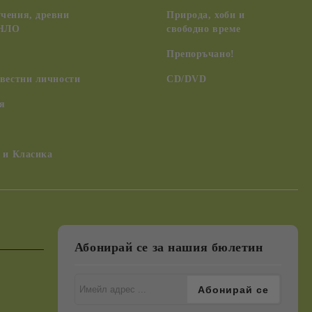
чения, древни
Природа, хоби и
 НЛО
свободно време
Препоръчано!
вестни личности
CD/DVD
я
 и Класика
Абонирай се за нашия бюлетин