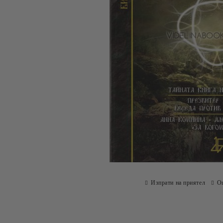
Изпрати на приятел
О