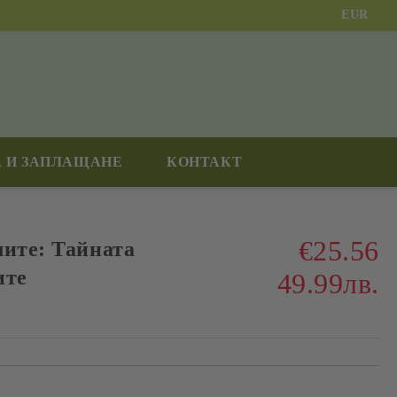
EUR
 И ЗАПЛАЩАНЕ
КОНТАКТ
€25.56
лите: Тайната
ите
49.99лв.