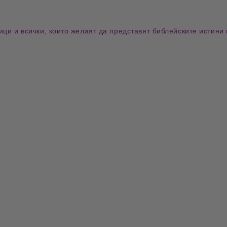
ици и всички, които желаят да представят
библейските истини