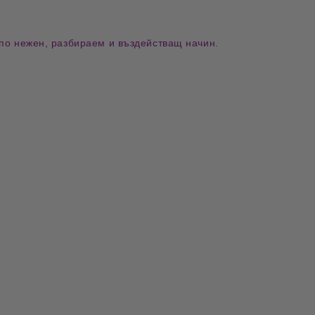
по
нежен, разбираем и въздействащ начин
.