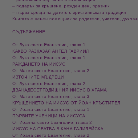
–
подарък за кръщене, рожден ден, празник
–
първа среща на детето с християнската традиция
Книгата е ценен помощник за родители, учители, духовн
СЪДЪРЖАНИЕ
От Лука свето Евангелие, глава 1
КАКВО РАЗКАЗАЛ АНГЕЛ ГАВРИИЛ
От Лука свето Евангелие, глава 1
РАЖДАНЕТО НА ИИСУС
От Матея свето Евангелие, глава 2
ИЗТОЧНИТЕ МЪДРЕЦИ
От Лука свето Евангелие, глава 2
ДВАНАДЕСЕТГОДИШНИЯ ИИСУС В ХРАМА
От Матея свето Евангелие, глава 3
КРЪЩЕНИЕТО НА ИИСУС ОТ ЙОАН КРЪСТИТЕЛ
От Иоана свето Евангелие, глава 1
ПЪРВИТЕ УЧЕНИЦИ НА ИИСУСА
От Иоанна свето Евангелие, глава 2
ИИСУС НА СВАТБА В КАНА ГАЛИЛЕЙСКА
От Иоана свето Евангелие, глава 2