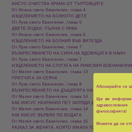
ИИСУС ОЧИСТВА ХРАМА ОТ ТЪРГОВЦИТЕ
От Иоана свето Евангелие, глава 4
ИЗЦЕЛЕНИЕТО НА БОЛНОТО ДЕТЕ
От Лука свето Евангелие, глава 5
ДВЕТЕ ЛОДКИ, ПЪЛНИ С РИБА
От Иоана свето Евангелие, глава 5
ИЗЦЕЛЕНИЕТО НА БОЛНИЯ ВЪВ ВИТЕЗДА
От Лука свето Евангелие, глава 7
ВЪЗКРЕСЯВАНЕТО НА СИНА НА ВДОВИЦАТА В НАИН
От Лука свето Евангелие, глава 7
ИЗЦЕЛЕНИЕТО НА СЛУГАТА НА РИМСКИЯ ВОЕНАЧАЛН
От Матея свето Евангелие, глава 13
ПРИТЧАТА ЗА СЕЯЧА
От Лука свето Евангелие, глава 8
Абонирайте се з
ВЪЗКРЕСЯВАНЕТО НА ДЪЩЕРЯТА НА ИАИР
От Матея свето Евангелие, глава 14
Ще ви информир
КАК ИИСУС НАХРАНИЛ ПЕТ ХИЛЯДИ ДУШИ
здравословния 
От Матея свето Евангелие, глава 14
философията!
КАК ИИСУС ВЪРВЯЛ ПО ВОДАТА
От Матея свето Евангелие, глава 15
Можете да се от
РАЗКАЗ ЗА ЖЕНАТА, КОЯТО ИМАЛА ГОЛЯМА ВЯРА