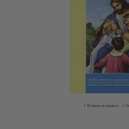
Изпрати на приятел
О