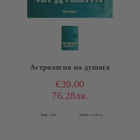
Астрология на душата
€39.00
76.28лв.
Код:
2030
Тегло:
0.670
кг