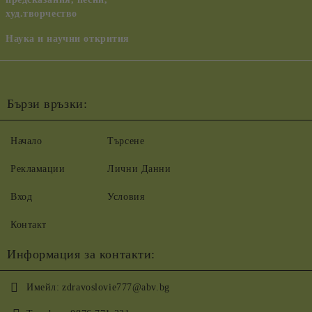
худ.творчество
Наука и научни открития
Бързи връзки:
Начало
Търсене
Рекламации
Лични Данни
Вход
Условия
Контакт
Информация за контакти:
Имейл:
zdravoslovie777@abv.bg