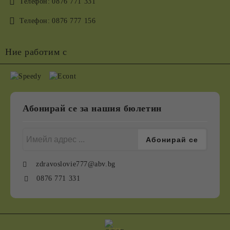
Телефон:
0876 771 331
Телефон:
0876 777 156
Ние работим с
Абонирай се за нашия бюлетин
zdravoslovie777@abv.bg
0876 771 331
GDPR