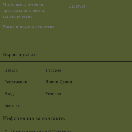
Митология, легенди,
CD/DVD
предсказания, песни,
худ.творчество
Наука и научни открития
Бързи връзки:
Начало
Търсене
Рекламации
Лични Данни
Вход
Условия
Контакт
Информация за контакти: