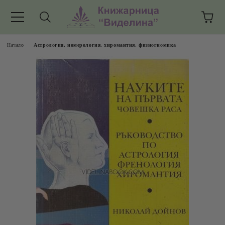
Начало
Астрология, номерология, хиромантия, физиогномика