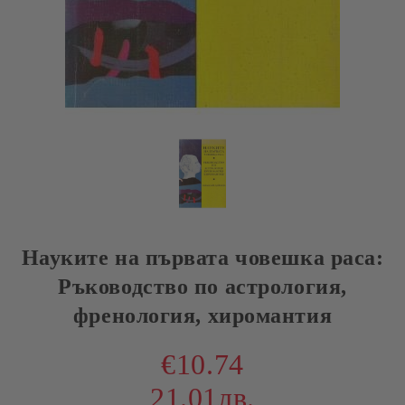
Науките на първата човешка раса:
Ръководство по астрология,
френология, хиромантия
€10.74
21.01лв.