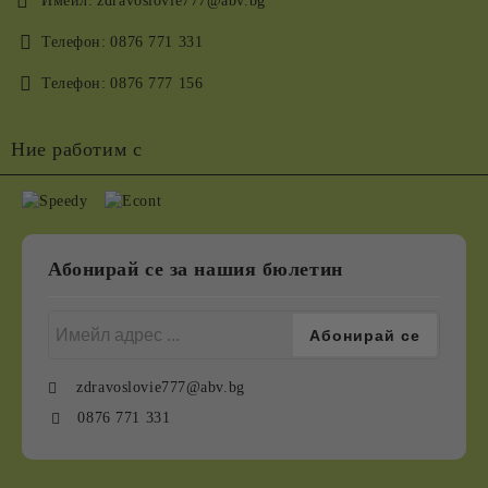
Имейл:
zdravoslovie777@abv.bg
Телефон:
0876 771 331
Телефон:
0876 777 156
Ние работим с
Абонирай се за нашия бюлетин
zdravoslovie777@abv.bg
0876 771 331