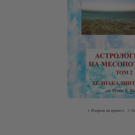
Изпрати на приятел
О