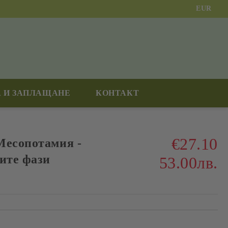
EUR
 И ЗАПЛАЩАНЕ
КОНТАКТ
€27.10
Месопотамия -
ните фази
53.00лв.