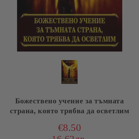
Божествено учение за тъмната
страна, която трябва да осветлим
€8.50