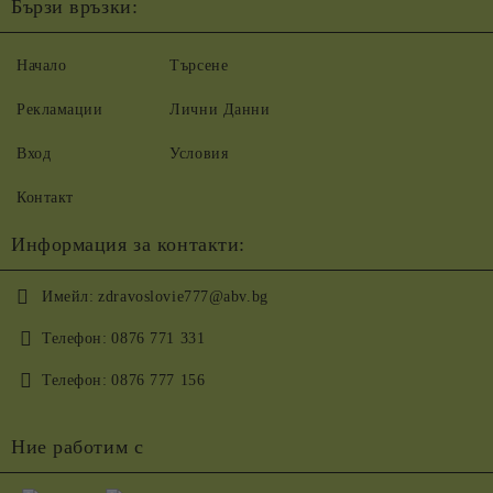
Бързи връзки:
Начало
Търсене
Рекламации
Лични Данни
Вход
Условия
Контакт
Информация за контакти:
Имейл:
zdravoslovie777@abv.bg
Телефон:
0876 771 331
Телефон:
0876 777 156
Ние работим с