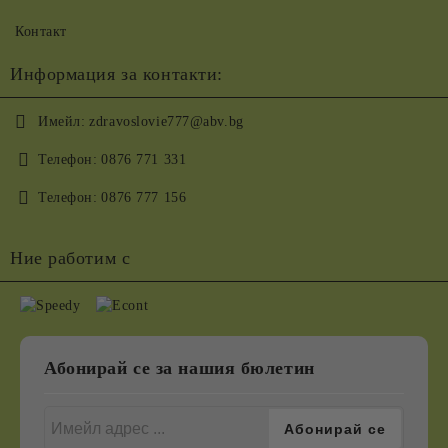
Контакт
Информация за контакти:
Имейл:
zdravoslovie777@abv.bg
Телефон:
0876 771 331
Телефон:
0876 777 156
Ние работим с
Абонирай се за нашия бюлетин