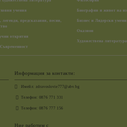
 художествена литература
Философия
уховни учения
Биографии и живот на из
 легенди, предсказания, песни,
Бизнес и Лидерски умени
ство
Оказион
аучни открития
Художествена литература
 Съвременност
Информация за контакти:
Имейл:
zdravoslovie777@abv.bg
Телефон:
0876 771 331
Телефон:
0876 777 156
Ние работим с