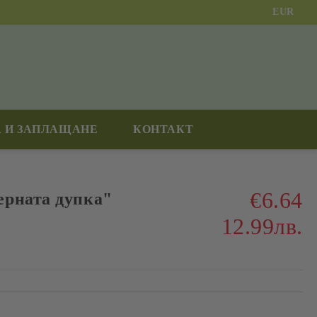
EUR
 И ЗАПЛАЩАНЕ
КОНТАКТ
€6.64
ерната дупка"
12.99лв.