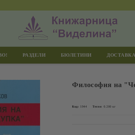
ВО!
РАЗДЕЛИ
БЮЛЕТИНИ
ДОСТАВКА
Философия на "Ч
Код:
1944
Тегло:
0.200
кг
Добави в желани