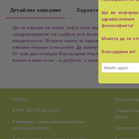
Детайлно описание
Характеристики
Ще ви информир
здравословния 
философията!
Ще се намери ли човек, който поне веднъж в живота си н
предупреждение на съдбата или възмездие за нашите гр
Можете да се от
неприятности. Вторият начин за приемане на действителн
нямаме никакво отношение. Да живеем своя живот, без да
Благодарим ви!
От тези две позиции Мирзакарим Норбеков разглежда в к
всичко в живота ви – и доброто, и лошото – имат свой с
НОВО!
Радиестези
КУРС НА ЧУДЕСАТА
Учението 
Дуно)
Езотерика, самоусъвършенстване,
духовно развитие
Духовни ш