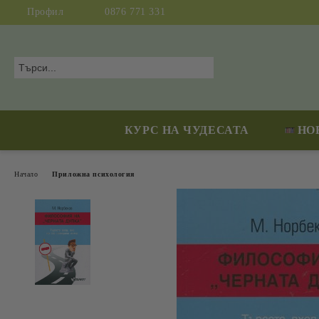
Профил
0876 771 331
КУРС НА ЧУДЕСАТА
НО
Начало
Приложна психология