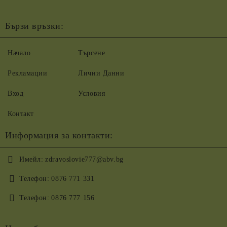
Бързи връзки:
Начало
Търсене
Рекламации
Лични Данни
Вход
Условия
Контакт
Информация за контакти:
Имейл:
zdravoslovie777@abv.bg
Телефон:
0876 771 331
Телефон:
0876 777 156