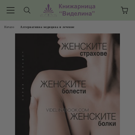
Начало
Алтернативна медицина и лечение