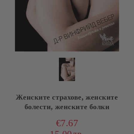
Женските страхове, женските
болести, женските болки
€7.67