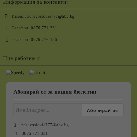
Информация за контакти:
Имейл:
zdravoslovie777@abv.bg
Телефон:
0876 771 331
Телефон:
0876 777 156
Ние работим с
Абонирай се за нашия бюлетин
zdravoslovie777@abv.bg
0876 771 331