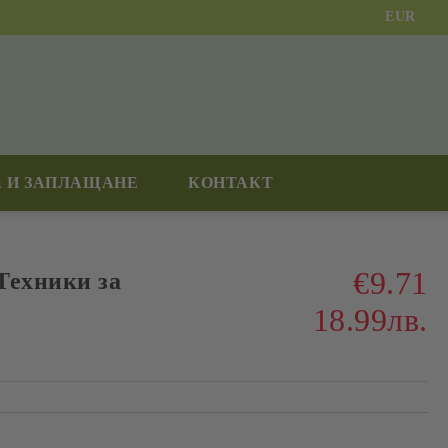
EUR
 И ЗАПЛАЩАНЕ
КОНТАКТ
€9.71
Техники за
18.99лв.