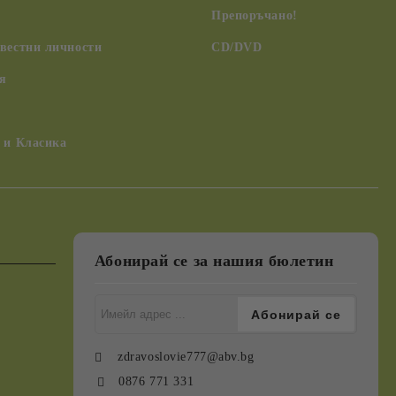
Препоръчано!
вестни личности
CD/DVD
я
 и Класика
Абонирай се за нашия бюлетин
zdravoslovie777@abv.bg
0876 771 331