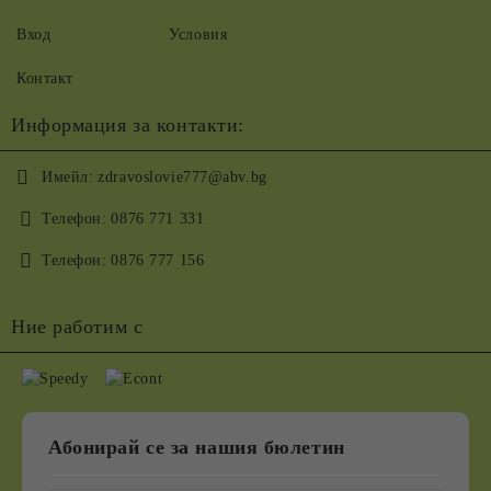
Вход
Условия
Контакт
Информация за контакти:
Имейл:
zdravoslovie777@abv.bg
Телефон:
0876 771 331
Телефон:
0876 777 156
Ние работим с
Абонирай се за нашия бюлетин