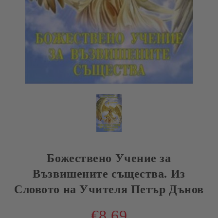
Божествено Учение за
Възвишените същества. Из
Словото на Учителя Петър Дънов
€8.69