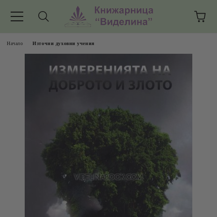
Начало
Източни духовни учения