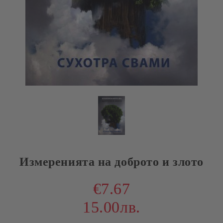
Измеренията на доброто и злото
€7.67
15.00лв.