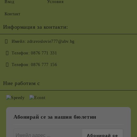
Вход
Условия
Контакт
Информация за контакти:
Имейл:
zdravoslovie777@abv.bg
Телефон:
0876 771 331
Телефон:
0876 777 156
Ние работим с
Абонирай се за нашия бюлетин