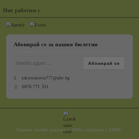
Ние работим с
Абонирай се за нашия бюлетин
zdravoslovie777@abv.bg
0876 771 331
GDPR
Нашият онлайн магазин е 100% съобразен с GDPR.