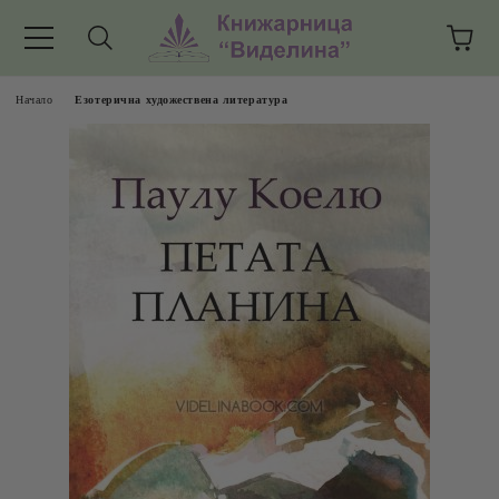
Начало
Езотерична художествена литература