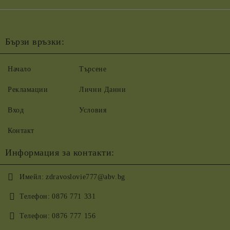
Бързи връзки:
Начало
Търсене
Рекламации
Лични Данни
Вход
Условия
Контакт
Информация за контакти:
Имейл:
zdravoslovie777@abv.bg
Телефон:
0876 771 331
Телефон:
0876 777 156