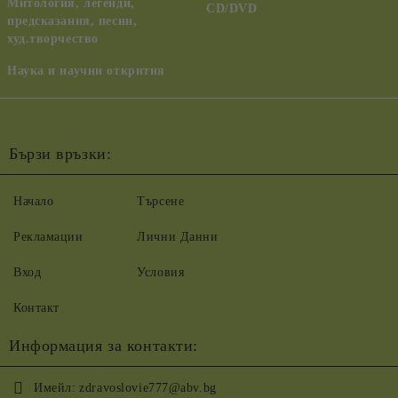
Митология, легенди,
CD/DVD
предсказания, песни,
худ.творчество
Наука и научни открития
Бързи връзки:
Начало
Търсене
Рекламации
Лични Данни
Вход
Условия
Контакт
Информация за контакти:
Имейл:
zdravoslovie777@abv.bg