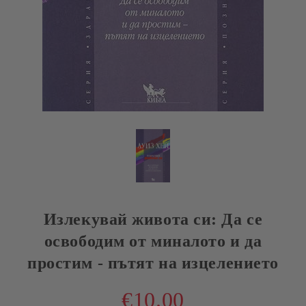
Излекувай живота си: Да се
освободим от миналото и да
простим - пътят на изцелението
€10.00