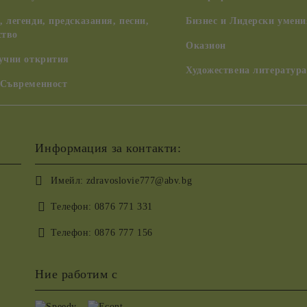
 легенди, предсказания, песни,
Бизнес и Лидерски умени
ство
Оказион
аучни открития
Художествена литература
 Съвременност
Информация за контакти:
Имейл:
zdravoslovie777@abv.bg
Телефон:
0876 771 331
Телефон:
0876 777 156
Ние работим с