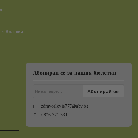
я
 и Класика
Абонирай се за нашия бюлетин
zdravoslovie777@abv.bg
0876 771 331